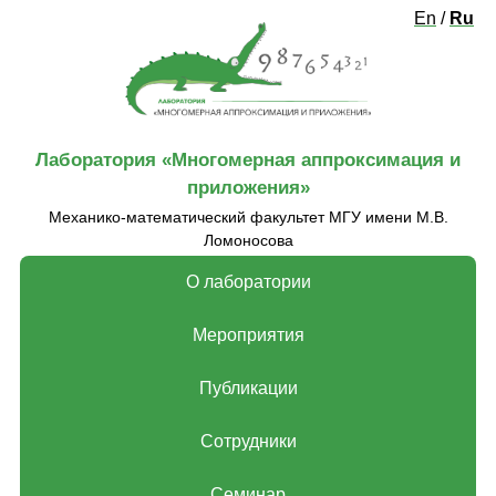
En
/
Ru
Лаборатория «‎Многомерная аппроксимация и
приложения»‎
Механико-математический факультет МГУ имени М.В.
Ломоносова
О лаборатории
Мероприятия
Публикации
Сотрудники
Семинар