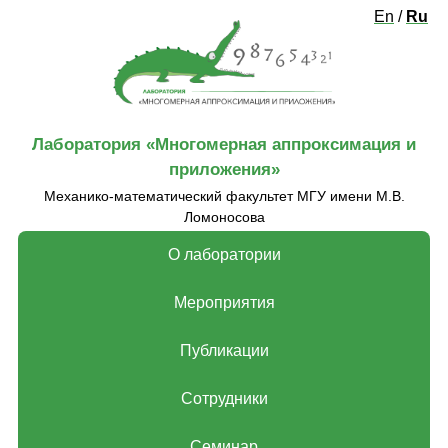
En
/
Ru
Лаборатория «‎Многомерная аппроксимация и
приложения»‎
Механико-математический факультет МГУ имени М.В.
Ломоносова
О лаборатории
Мероприятия
Публикации
Сотрудники
Семинар