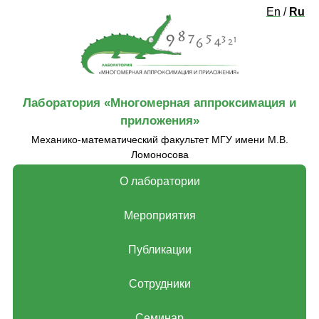
En
/
Ru
Лаборатория «‎Многомерная аппроксимация и
приложения»‎
Механико-математический факультет МГУ имени М.В.
Ломоносова
О лаборатории
Мероприятия
Публикации
Сотрудники
Семинар