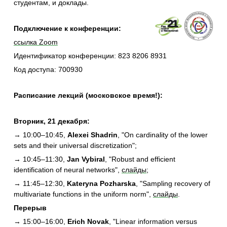
студентам, и доклады.
Подключение к конференции:
ссылка Zoom
Идентификатор конференции: 823 8206 8931
Код доступа: 700930
Расписание лекций (московское время!):
Вторник, 21 декабря:
→ 10:00–10:45,
Alexei Shadrin
, "On cardinality of the lower
sets and their universal discretization"
;
→ 10:45–11:30,
Jan Vybiral
, "Robust and efficient
identification of neural networks",
слайды
;
→ 11:45–12:30,
Kateryna Pozharska
, "Sampling recovery of
multivariate functions in the uniform norm",
слайды
.
Перерыв
→ 15:00–16:00,
Erich Novak
, "Linear information versus