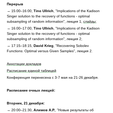
Перерыв
→ 15:00–16:00,
Tino Ullrich
, "Implications of the Kadison
Singer solution to the recovery of functions - optimal
subsampling of random information", лекция 1,
слайды
;
→ 16:00–17:00,
Tino Ullrich
, "Implications of the Kadison
Singer solution to the recovery of functions - optimal
subsampling of random information", лекция 2
;
→ 17:15–18:15,
David Krieg
, "Recovering Sobolev
Functions: Optimal versus Given Samples", лекция 2
.
Аннотации докладов
Расписание единой таблицей
Конференция перенесена с 3-7 мая на 21-26 декабря.
Расписание очных лекций:
Вторник, 21 декабря:
→ 20:00–21:30,
Алимов А.Р.
, "Новые результаты об