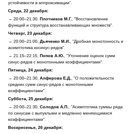
устойчивости в аппроксимации".
Среда, 22 декабря:
→ 20:00–21:30,
Плотников М.Г.
, "Восстановление
функций и структура восстанавливающих множеств".
Четверг, 23 декабря:
→ 20:00–21:00,
Дьяченко М.И.
, "Дробная монотонность и
асимптотика косинус-рядов".
→ 21:15–22:15,
Попов А.Ю.
, "Уточнение оценок сумм
синус-рядов с монотонными коэффициентами".
Пятница, 24 декабря:
→ 20:00–21:30,
Алферова Е.Д.
, "О положительности
средних сумм синус-рядов с монотонными
коэффициентами".
Суббота, 25 декабря:
→ 20:00–21:30,
Солодов А.П.
, "Асимптотика суммы ряда
по синусам с выпуклыми и медленно меняющимися
коэффициентами".
Воскресенье, 26 декабря: